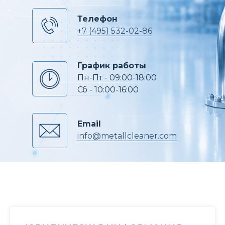
Телефон
+7 (495) 532-02-86
График работы
Пн-Пт - 09:00-18:00
Сб - 10:00-16:00
Email
info@metallcleaner.com