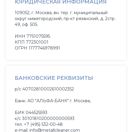
ЮРИДИЧЕСКАЯ ИНФОРМАЦИЯ
109052, г. Москва, вн. тер. г. муниципальный
округ нижегородский, пр-кт рязанский, д. 2стр.
49, оф. 505.
ИНН 7751075595
КПП 772301001
ОГРН 1177746978991
БАНКОВСКИЕ РЕКВИЗИТЫ
р/с 40702810002610002352
Банк: АО "АЛЬФА-БАНК" г. Москва,
БИК 044525593
к/с 30101810200000000593
тел. +7 (495) 532-00-48
e-mail: info@metallcleaner.com